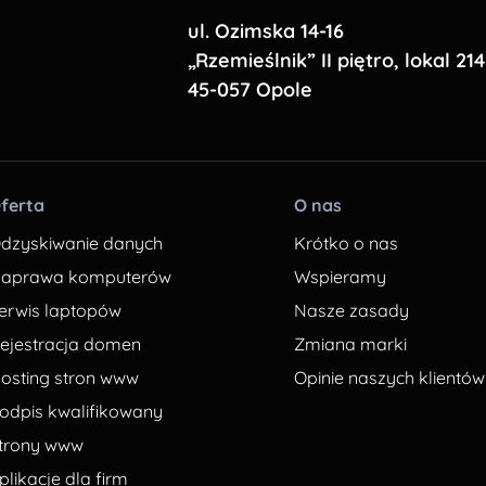
ul. Ozimska 14-16
„Rzemieślnik” II piętro, lokal 214
45-057 Opole
ferta
O nas
dzyskiwanie danych
Krótko o nas
aprawa komputerów
Wspieramy
erwis laptopów
Nasze zasady
ejestracja domen
Zmiana marki
osting stron www
Opinie naszych klientów
odpis kwalifikowany
trony www
plikacje dla firm