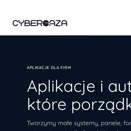
APLIKACJE DLA FIRM
Aplikacje i a
które porząd
Tworzymy małe systemy, panele, form