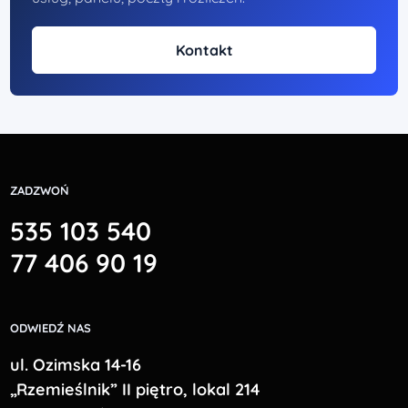
Kontakt
ZADZWOŃ
535 103 540
77 406 90 19
ODWIEDŹ NAS
ul. Ozimska 14-16
„Rzemieślnik” II piętro, lokal 214