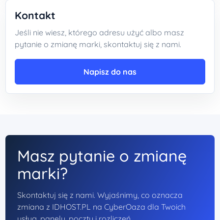
Kontakt
Jeśli nie wiesz, którego adresu użyć albo masz
pytanie o zmianę marki, skontaktuj się z nami.
Napisz do nas
Masz pytanie o zmianę
marki?
Skontaktuj się z nami. Wyjaśnimy, co oznacza
zmiana z IDHOST.PL na CyberOaza dla Twoich
usług, panelu, poczty i rozliczeń.