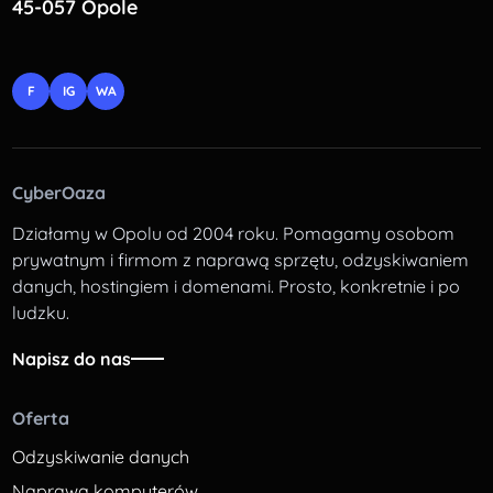
45-057 Opole
F
IG
WA
CyberOaza
Działamy w Opolu od 2004 roku. Pomagamy osobom
prywatnym i firmom z naprawą sprzętu, odzyskiwaniem
danych, hostingiem i domenami. Prosto, konkretnie i po
ludzku.
Napisz do nas
Oferta
Odzyskiwanie danych
Naprawa komputerów