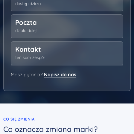
dostęp działa
Poczta
działa dalej
Kontakt
ten sam zespół
Masz pytania?
Napisz do nas
.
CO SIĘ ZMIENIA
Co oznacza zmiana marki?