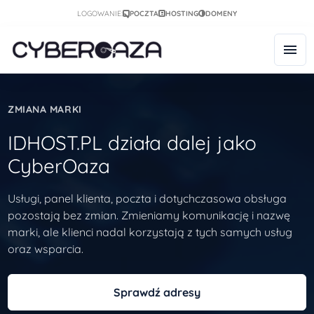
LOGOWANIE:
POCZTA
HOSTING
DOMENY
ZMIANA MARKI
IDHOST.PL działa dalej jako
CyberOaza
Usługi, panel klienta, poczta i dotychczasowa obsługa
pozostają bez zmian. Zmieniamy komunikację i nazwę
marki, ale klienci nadal korzystają z tych samych usług
oraz wsparcia.
Sprawdź adresy