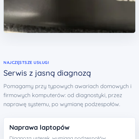
NAJCZĘSTSZE USŁUGI
Serwis z jasną diagnozą
Pomagamy przy typowych awariach domowych i
firmowych komputerów: od diagnostyki, przez
naprawę systemu, po wymianę podzespołów.
Naprawa laptopów
Diagnoza usterek, wymiana podzespołów,