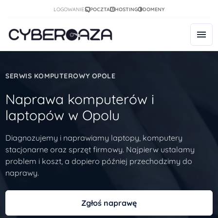
LOGOWANIE:
POCZTA
HOSTING
DOMENY
SERWIS KOMPUTEROWY OPOLE
Naprawa komputerów i
laptopów w Opolu
Diagnozujemy i naprawiamy laptopy, komputery
stacjonarne oraz sprzęt firmowy. Najpierw ustalamy
problem i koszt, a dopiero później przechodzimy do
naprawy.
Zgłoś naprawę