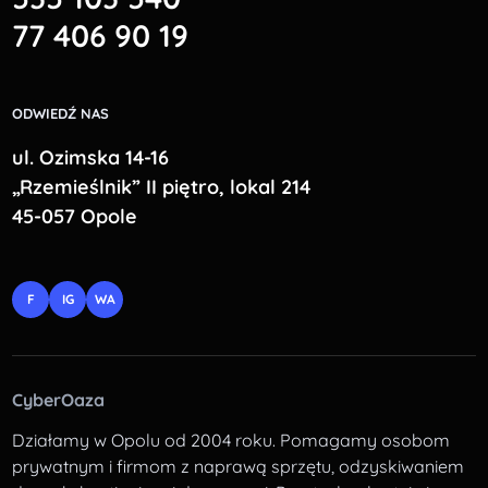
77 406 90 19
ODWIEDŹ NAS
ul. Ozimska 14-16
„Rzemieślnik” II piętro, lokal 214
45-057 Opole
F
IG
WA
CyberOaza
Działamy w Opolu od 2004 roku. Pomagamy osobom
prywatnym i firmom z naprawą sprzętu, odzyskiwaniem