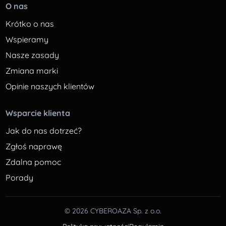
O nas
Krótko o nas
Wspieramy
Nasze zasady
Zmiana marki
Opinie naszych klientów
Wsparcie klienta
Jak do nas dotrzeć?
Zgłoś naprawę
Zdalna pomoc
Porady
© 2026 CYBEROAZA Sp. z o.o.