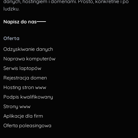
danych, hostingiem i domenami. Prosto, konkretnie i po
ludzku.
Napisz do nas
Oferta
Odzyskiwanie danych
Naprawa komputerów
Serwis laptopów
Rejestracja domen
Hosting stron www
Podpis kwalifikowany
Strony www
Aplikacje dla firm
Oferta poleasingowa