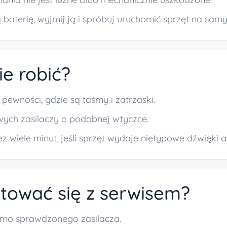
 baterię, wyjmij ją i spróbuj uruchomić sprzęt na samy
ie robić?
pewności, gdzie są taśmy i zatrzaski.
ych zasilaczy o podobnej wtyczce.
z wiele minut, jeśli sprzęt wydaje nietypowe dźwięki 
tować się z serwisem?
imo sprawdzonego zasilacza.