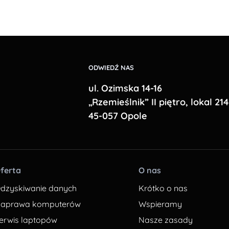
ODWIEDŹ NAS
ul. Ozimska 14-16
„Rzemieślnik” II piętro, lokal 214
45-057 Opole
ferta
O nas
dzyskiwanie danych
Krótko o nas
aprawa komputerów
Wspieramy
erwis laptopów
Nasze zasady