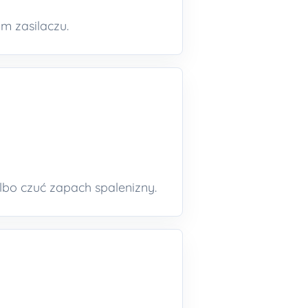
m zasilaczu.
albo czuć zapach spalenizny.