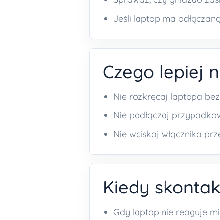
Jeśli laptop ma odłączaną
Czego lepiej n
Nie rozkręcaj laptopa bez 
Nie podłączaj przypadkow
Nie wciskaj włącznika prze
Kiedy skontak
Gdy laptop nie reaguje m