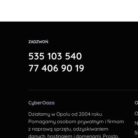
ZADZWOŃ
535 103 540
77 406 90 19
CyberOaza
O
O
Działamy w Opolu od 2004 roku.
Pomagamy osobom prywatnym i firmom
N
z naprawą sprzętu, odzyskiwaniem
S
danych, hostingiem i domenami. Prosto,