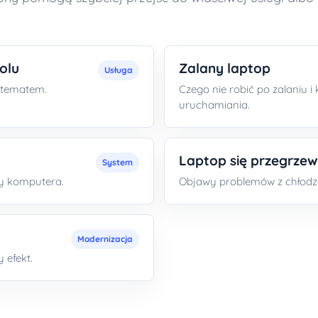
olu
Zalany laptop
Usługa
m tematem.
Czego nie robić po zalaniu 
uruchamiania.
Laptop się przegrze
System
cy komputera.
Objawy problemów z chłodze
Modernizacja
 efekt.