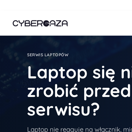
SERWIS LAPTOPÓW
Laptop się n
zrobić prze
serwisu?
Laptop nie reaguje na włącznik, mi