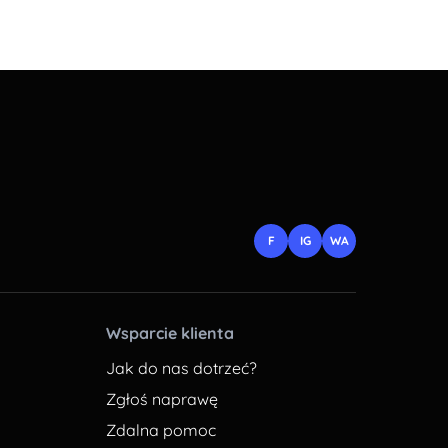
F
IG
WA
Wsparcie klienta
Jak do nas dotrzeć?
Zgłoś naprawę
Zdalna pomoc