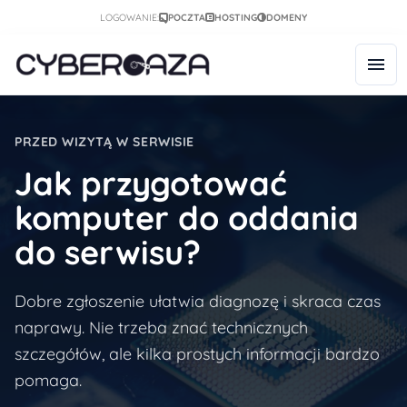
LOGOWANIE:
POCZTA
HOSTING
DOMENY
PRZED WIZYTĄ W SERWISIE
Jak przygotować
komputer do oddania
do serwisu?
Dobre zgłoszenie ułatwia diagnozę i skraca czas
naprawy. Nie trzeba znać technicznych
szczegółów, ale kilka prostych informacji bardzo
pomaga.