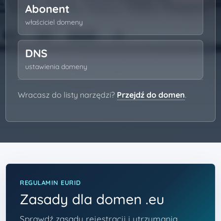
Abonent
właściciel domeny
DNS
ustawienia domeny
Wracasz do listy narzędzi?
Przejdź do domen
.
REGULAMIN EURID
Zasady dla domen .eu
Sprawdź zasady rejestracji i utrzymania