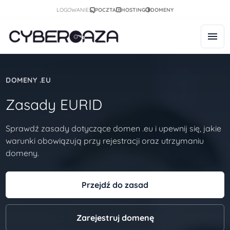
LOGOWANIE:
POCZTA
HOSTING
DOMENY
DOMENY .EU
Zasady EURID
Sprawdź zasady dotyczące domen .eu i upewnij się, jakie
warunki obowiązują przy rejestracji oraz utrzymaniu
domeny.
Przejdź do zasad
Zarejestruj domenę