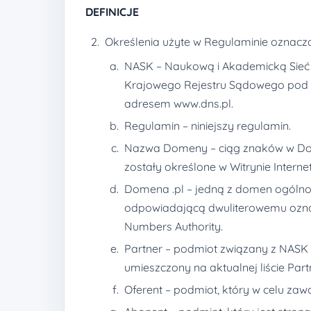
DEFINICJE
Określenia użyte w Regulaminie oznacza
NASK – Naukową i Akademicką Sieć 
Krajowego Rejestru Sądowego pod n
adresem www.dns.pl.
Regulamin – niniejszy regulamin.
Nazwa Domeny – ciąg znaków w Domen
zostały określone w Witrynie Intern
Domena .pl – jedną z domen ogólno
odpowiadającą dwuliterowemu oznacz
Numbers Authority.
Partner – podmiot związany z NASK p
umieszczony na aktualnej liście Part
Oferent – podmiot, który w celu za