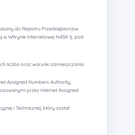
isany do Rejestru Przedsiębiorców
Witrynie Internetowej NASK tj. pod
ch liczba oraz warunki zamieszczania
et Assigned Numbers Authority,
tosowanymi przez Internet Assigned
nej i Technicznej, który został