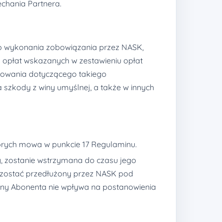
echania Partnera.
o wykonania zobowiązania przez NASK,
 opłat wskazanych w zestawieniu opłat
ępowania dotyczącego takiego
szkody z winy umyślnej, a także w innych
órych mowa w punkcie 17 Regulaminu.
 zostanie wstrzymana do czasu jego
e zostać przedłużony przez NASK pod
any Abonenta nie wpływa na postanowienia