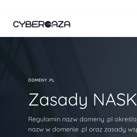
DOMENY .PL
Zasady NAS
Regulamin nazw domeny .pl określa
nazw w domenie .pl oraz zasady ws