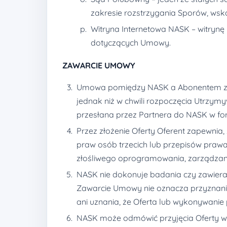
zakresie rozstrzygania Sporów, wsk
Witryna Internetowa NASK – witryn
dotyczących Umowy.
ZAWARCIE UMOWY
Umowa pomiędzy NASK a Abonentem zosta
jednak niż w chwili rozpoczęcia Utrzymy
przesłana przez Partnera do NASK w f
Przez złożenie Oferty Oferent zapewnia
praw osób trzecich lub przepisów praw
złośliwego oprogramowania, zarządzani
NASK nie dokonuje badania czy zawiera
Zawarcie Umowy nie oznacza przyznani
ani uznania, że Oferta lub wykonywanie
NASK może odmówić przyjęcia Oferty w 