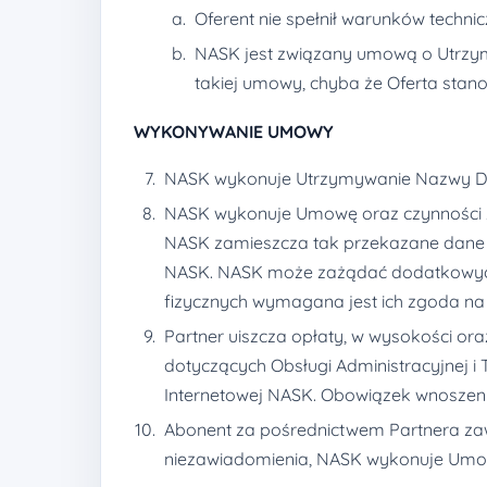
Oferent nie spełnił warunków techni
NASK jest związany umową o Utrzym
takiej umowy, chyba że Oferta stan
WYKONYWANIE UMOWY
NASK wykonuje Utrzymywanie Nazwy Dom
NASK wykonuje Umowę oraz czynności z
NASK zamieszcza tak przekazane dane 
NASK. NASK może zażądać dodatkowych
fizycznych wymagana jest ich zgoda na
Partner uiszcza opłaty, w wysokości 
dotyczących Obsługi Administracyjnej i
Internetowej NASK. Obowiązek wnoszenia
Abonent za pośrednictwem Partnera z
niezawiadomienia, NASK wykonuje Umow