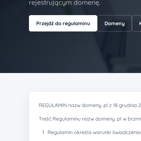
rejestrującym domenę.
Przejdź do regulaminu
Domeny
REGULAMIN nazw domeny .pl z 18 grudnia 200
Treść Regulaminu nazw domeny .pl w brzmie
Regulamin określa warunki świadczenia