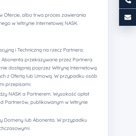
Ofercie, albo trwa proces zawierania
nego w Witrynie Internetowej NASK.
jną i Techniczną na rzecz Partnera.
 Abonenta przekazywane przez Partnera.
e dostępnej poprzez Witrynę Internetową
ch z Ofertą lub Umową. W przypadku osób
i przepisami.
ędzy NASK a Partnerem. Wysokość opłat
 od Partnerów, publikowanym w Witrynie
wy Domeny lub Abonenta. W przypadku
ychczasowymi.