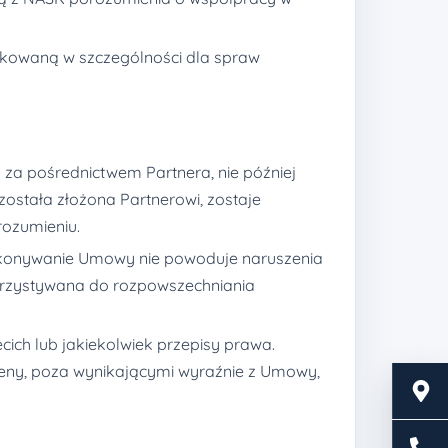
ykowaną w szczególności dla spraw
za pośrednictwem Partnera, nie później
została złożona Partnerowi, zostaje
ozumieniu.
i wykonywanie Umowy nie powoduje naruszenia
orzystywana do rozpowszechniania
ch lub jakiekolwiek przepisy prawa.
eny, poza wynikającymi wyraźnie z Umowy,