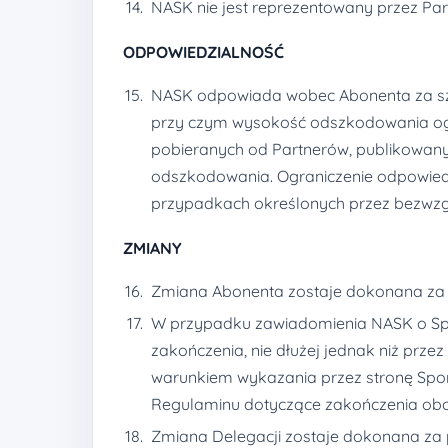
NASK nie jest reprezentowany przez Part
ODPOWIEDZIALNOŚĆ
NASK odpowiada wobec Abonenta za sz
przy czym wysokość odszkodowania ogra
pobieranych od Partnerów, publikowany
odszkodowania. Ograniczenie odpowiedz
przypadkach określonych przez bezwzg
ZMIANY
Zmiana Abonenta zostaje dokonana za p
W przypadku zawiadomienia NASK o Spo
zakończenia, nie dłużej jednak niż prz
warunkiem wykazania przez stronę Spor
Regulaminu dotyczące zakończenia o
Zmiana Delegacji zostaje dokonana za