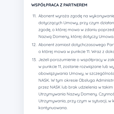
WSPÓŁPRACA Z PARTNEREM
Abonent wyraża zgodę na wykonywanie O
dotyczących Umowy, przy czym działani
zgodę, o której mowa w zdaniu poprzed
Nazwą Domeny, której dotyczy Umowa
Abonent zamiast dotychczasowego Partn
o której mowa w punkcie 11. Wraz z d
Jeżeli porozumienie o współpracy w zakr
w punkcie 11, zostanie rozwiązane lub w
obowiązywania Umowy, w szczególności 
NASK. W tym okresie Obsługa Administra
przez NASK lub brak udzielenia w taki
Utrzymywania Nazwy Domeny. Czynnośc
Utrzymywania, przy czym w sytuacji, w
kontynuowana.