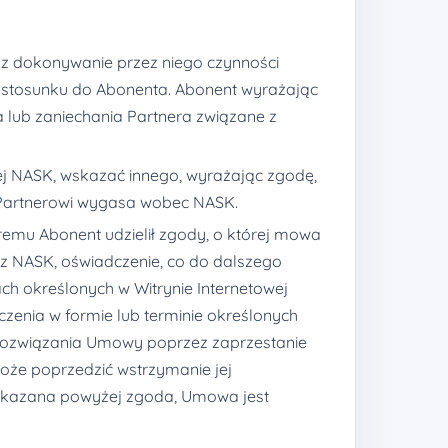
az dokonywanie przez niego czynności
 stosunku do Abonenta. Abonent wyrażając
lub zaniechania Partnera związane z
j NASK, wskazać innego, wyrażając zgodę,
 Partnerowi wygasa wobec NASK.
óremu Abonent udzielił zgody, o której mowa
zez NASK, oświadczenie, co do dalszego
h określonych w Witrynie Internetowej
zenia w formie lub terminie określonych
 rozwiązania Umowy poprzez zaprzestanie
e poprzedzić wstrzymanie jej
 wskazana powyżej zgoda, Umowa jest