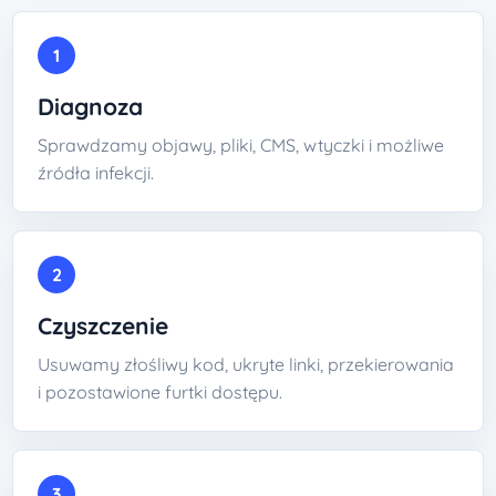
1
Diagnoza
Sprawdzamy objawy, pliki, CMS, wtyczki i możliwe
źródła infekcji.
2
Czyszczenie
Usuwamy złośliwy kod, ukryte linki, przekierowania
i pozostawione furtki dostępu.
3