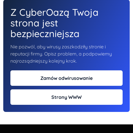
Z CyberOazą Twoja
strona jest
bezpieczniejsza
Nie pozwól, aby wirusy zaszkodziły stronie i
reputacji firmy. Opisz problem, a podpowiemy
najrozsądniejszy kolejny krok.
Zamów odwirusowanie
Strony WWW