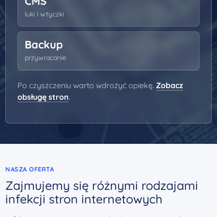
CMS
luki i wtyczki
Backup
przywracanie
Po czyszczeniu warto wdrożyć opiekę.
Zobacz
obsługę stron
.
NASZA OFERTA
Zajmujemy się różnymi rodzajami
infekcji stron internetowych