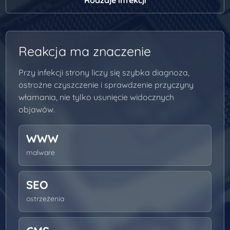
Reakcja ma znaczenie
Przy infekcji strony liczy się szybka diagnoza,
ostrożne czyszczenie i sprawdzenie przyczyny
włamania, nie tylko usunięcie widocznych
objawów.
WWW
malware
SEO
ostrzeżenia