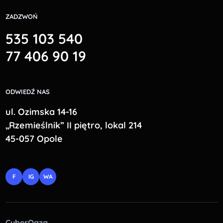
ZADZWOŃ
535 103 540
77 406 90 19
ODWIEDŹ NAS
ul. Ozimska 14-16
„Rzemieślnik” II piętro, lokal 214
45-057 Opole
F
IG
WA
CyberOaza