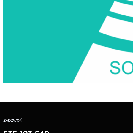
ZADZWOŃ