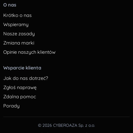
O nas
Krótko o nas
Wspieramy
Nasze zasady
Zmiana marki
Opinie naszych klientów
Wsparcie klienta
Jak do nas dotrzeć?
Zgłoś naprawę
Zdalna pomoc
Porady
© 2026 CYBEROAZA Sp. z o.o.