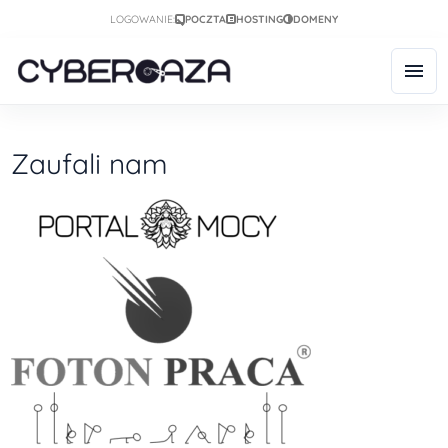
LOGOWANIE:
POCZTA
HOSTING
DOMENY
Zaufali nam