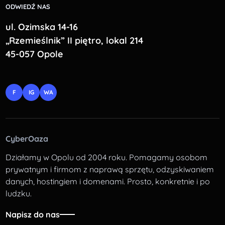
ODWIEDŹ NAS
ul. Ozimska 14-16
„Rzemieślnik” II piętro, lokal 214
45-057 Opole
F
IG
WA
CyberOaza
Działamy w Opolu od 2004 roku. Pomagamy osobom
prywatnym i firmom z naprawą sprzętu, odzyskiwaniem
danych, hostingiem i domenami. Prosto, konkretnie i po
ludzku.
Napisz do nas