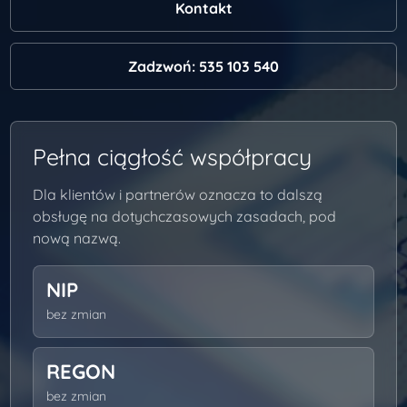
Kontakt
Zadzwoń: 535 103 540
Pełna ciągłość współpracy
Dla klientów i partnerów oznacza to dalszą
obsługę na dotychczasowych zasadach, pod
nową nazwą.
NIP
bez zmian
REGON
bez zmian