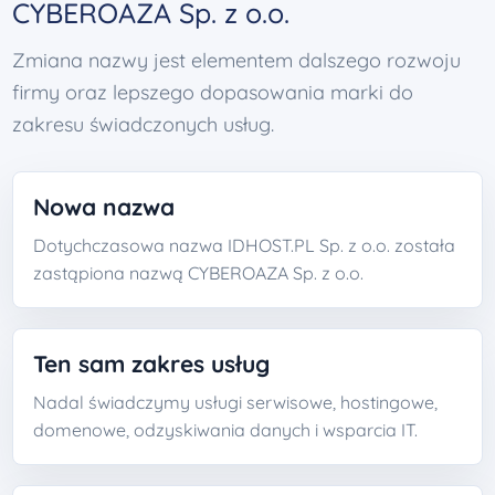
CYBEROAZA Sp. z o.o.
Zmiana nazwy jest elementem dalszego rozwoju
firmy oraz lepszego dopasowania marki do
zakresu świadczonych usług.
Nowa nazwa
Dotychczasowa nazwa IDHOST.PL Sp. z o.o. została
zastąpiona nazwą CYBEROAZA Sp. z o.o.
Ten sam zakres usług
Nadal świadczymy usługi serwisowe, hostingowe,
domenowe, odzyskiwania danych i wsparcia IT.