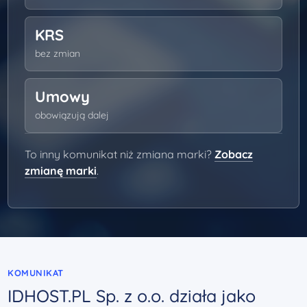
KRS
bez zmian
Umowy
obowiązują dalej
To inny komunikat niż zmiana marki?
Zobacz
zmianę marki
.
KOMUNIKAT
IDHOST.PL Sp. z o.o. działa jako