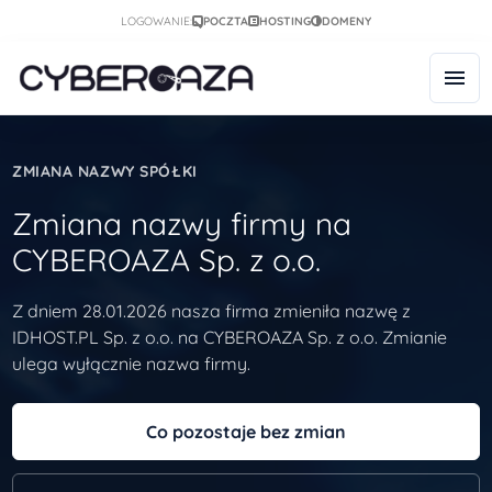
LOGOWANIE:
POCZTA
HOSTING
DOMENY
ZMIANA NAZWY SPÓŁKI
Zmiana nazwy firmy na
CYBEROAZA Sp. z o.o.
Z dniem 28.01.2026 nasza firma zmieniła nazwę z
IDHOST.PL Sp. z o.o. na CYBEROAZA Sp. z o.o. Zmianie
ulega wyłącznie nazwa firmy.
Co pozostaje bez zmian