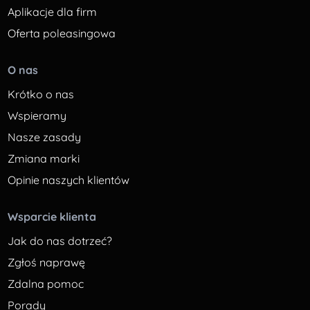
Aplikacje dla firm
Oferta poleasingowa
O nas
Krótko o nas
Wspieramy
Nasze zasady
Zmiana marki
Opinie naszych klientów
Wsparcie klienta
Jak do nas dotrzeć?
Zgłoś naprawę
Zdalna pomoc
Porady