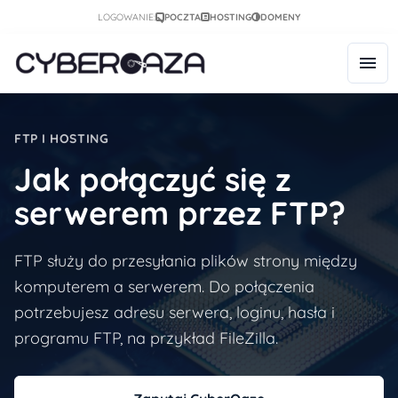
LOGOWANIE:
POCZTA
HOSTING
DOMENY
FTP I HOSTING
Jak połączyć się z
serwerem przez FTP?
FTP służy do przesyłania plików strony między
komputerem a serwerem. Do połączenia
potrzebujesz adresu serwera, loginu, hasła i
programu FTP, na przykład FileZilla.