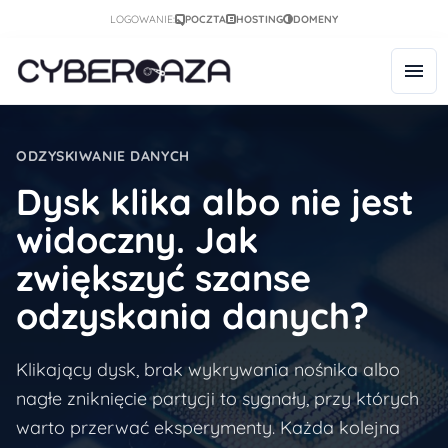
LOGOWANIE:
POCZTA
HOSTING
DOMENY
ODZYSKIWANIE DANYCH
Dysk klika albo nie jest
widoczny. Jak
zwiększyć szanse
odzyskania danych?
Klikający dysk, brak wykrywania nośnika albo
nagłe zniknięcie partycji to sygnały, przy których
warto przerwać eksperymenty. Każda kolejna