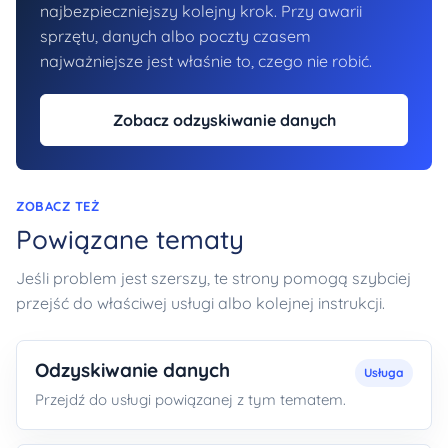
najbezpieczniejszy kolejny krok. Przy awarii
sprzętu, danych albo poczty czasem
najważniejsze jest właśnie to, czego nie robić.
Zobacz odzyskiwanie danych
ZOBACZ TEŻ
Powiązane tematy
Jeśli problem jest szerszy, te strony pomogą szybciej
przejść do właściwej usługi albo kolejnej instrukcji.
Odzyskiwanie danych
Usługa
Przejdź do usługi powiązanej z tym tematem.