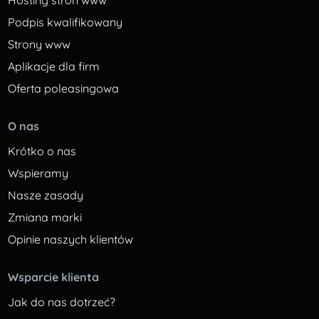
Hosting stron www
Podpis kwalifikowany
Strony www
Aplikacje dla firm
Oferta poleasingowa
O nas
Krótko o nas
Wspieramy
Nasze zasady
Zmiana marki
Opinie naszych klientów
Wsparcie klienta
Jak do nas dotrzeć?