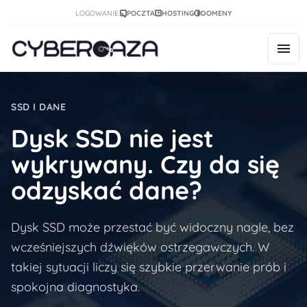
LOGOWANIE:
POCZTA
HOSTING
DOMENY
SSD I DANE
Dysk SSD nie jest
wykrywany. Czy da się
odzyskać dane?
Dysk SSD może przestać być widoczny nagle, bez
wcześniejszych dźwięków ostrzegawczych. W
takiej sytuacji liczy się szybkie przerwanie prób i
spokojna diagnostyka.