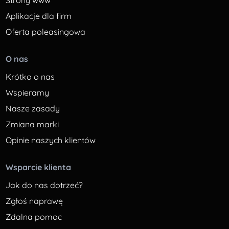
Strony www
Aplikacje dla firm
Oferta poleasingowa
O nas
Krótko o nas
Wspieramy
Nasze zasady
Zmiana marki
Opinie naszych klientów
Wsparcie klienta
Jak do nas dotrzeć?
Zgłoś naprawę
Zdalna pomoc