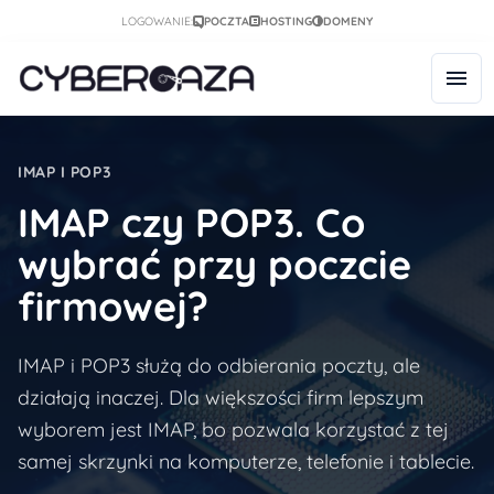
LOGOWANIE:
POCZTA
HOSTING
DOMENY
IMAP I POP3
IMAP czy POP3. Co
wybrać przy poczcie
firmowej?
IMAP i POP3 służą do odbierania poczty, ale
działają inaczej. Dla większości firm lepszym
wyborem jest IMAP, bo pozwala korzystać z tej
samej skrzynki na komputerze, telefonie i tablecie.