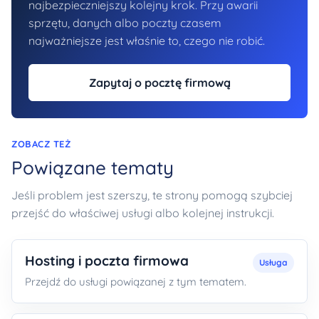
najbezpieczniejszy kolejny krok. Przy awarii
sprzętu, danych albo poczty czasem
najważniejsze jest właśnie to, czego nie robić.
Zapytaj o pocztę firmową
ZOBACZ TEŻ
Powiązane tematy
Jeśli problem jest szerszy, te strony pomogą szybciej
przejść do właściwej usługi albo kolejnej instrukcji.
Hosting i poczta firmowa
Usługa
Przejdź do usługi powiązanej z tym tematem.