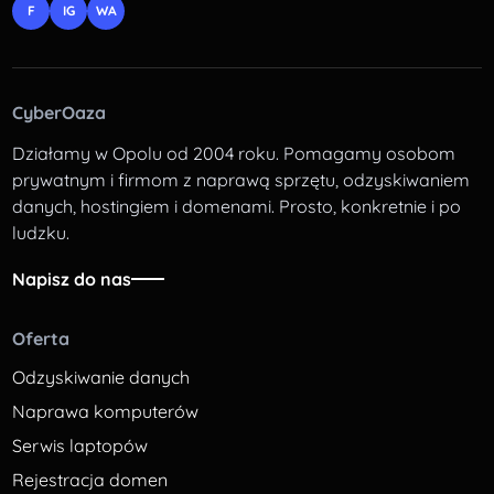
F
IG
WA
CyberOaza
Działamy w Opolu od 2004 roku. Pomagamy osobom
prywatnym i firmom z naprawą sprzętu, odzyskiwaniem
danych, hostingiem i domenami. Prosto, konkretnie i po
ludzku.
Napisz do nas
Oferta
Odzyskiwanie danych
Naprawa komputerów
Serwis laptopów
Rejestracja domen