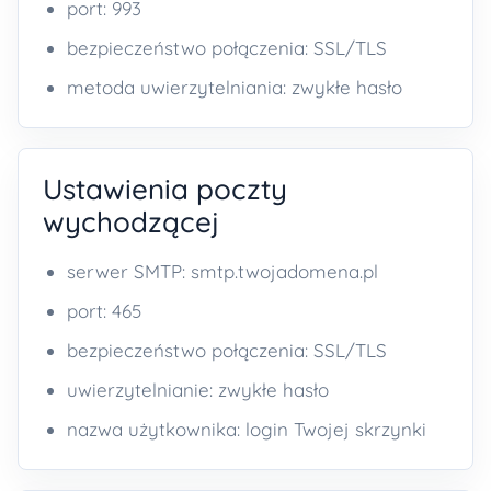
port: 993
bezpieczeństwo połączenia: SSL/TLS
metoda uwierzytelniania: zwykłe hasło
Ustawienia poczty
wychodzącej
serwer SMTP: smtp.twojadomena.pl
port: 465
bezpieczeństwo połączenia: SSL/TLS
uwierzytelnianie: zwykłe hasło
nazwa użytkownika: login Twojej skrzynki