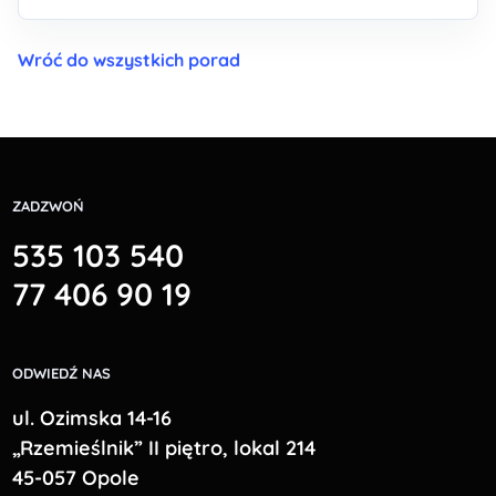
Wróć do wszystkich porad
ZADZWOŃ
535 103 540
77 406 90 19
ODWIEDŹ NAS
ul. Ozimska 14-16
„Rzemieślnik” II piętro, lokal 214
45-057 Opole