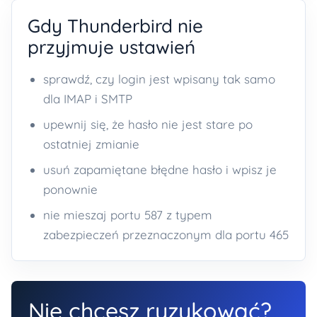
Gdy Thunderbird nie
przyjmuje ustawień
sprawdź, czy login jest wpisany tak samo
dla IMAP i SMTP
upewnij się, że hasło nie jest stare po
ostatniej zmianie
usuń zapamiętane błędne hasło i wpisz je
ponownie
nie mieszaj portu 587 z typem
zabezpieczeń przeznaczonym dla portu 465
Nie chcesz ryzykować?