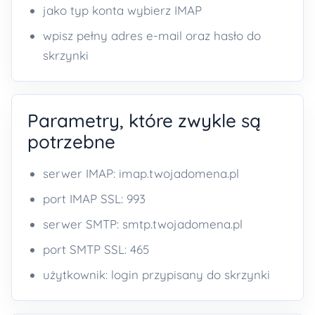
jako typ konta wybierz IMAP
wpisz pełny adres e-mail oraz hasło do
skrzynki
Parametry, które zwykle są
potrzebne
serwer IMAP: imap.twojadomena.pl
port IMAP SSL: 993
serwer SMTP: smtp.twojadomena.pl
port SMTP SSL: 465
użytkownik: login przypisany do skrzynki