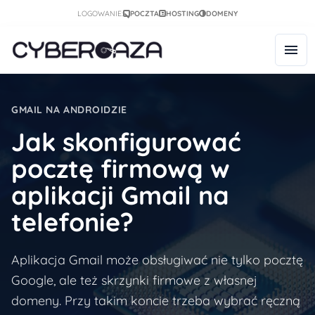
LOGOWANIE:
POCZTA
HOSTING
DOMENY
GMAIL NA ANDROIDZIE
Jak skonfigurować
pocztę firmową w
aplikacji Gmail na
telefonie?
Aplikacja Gmail może obsługiwać nie tylko pocztę
Google, ale też skrzynki firmowe z własnej
domeny. Przy takim koncie trzeba wybrać ręczną