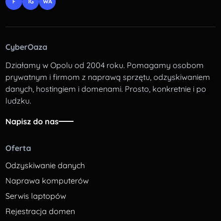
F
IG
WA
CyberOaza
Działamy w Opolu od 2004 roku. Pomagamy osobom
prywatnym i firmom z naprawą sprzętu, odzyskiwaniem
danych, hostingiem i domenami. Prosto, konkretnie i po
ludzku.
Napisz do nas
Oferta
Odzyskiwanie danych
Naprawa komputerów
Serwis laptopów
Rejestracja domen