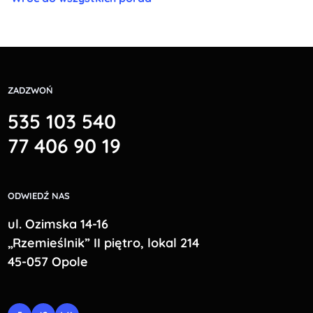
ZADZWOŃ
535 103 540
77 406 90 19
ODWIEDŹ NAS
ul. Ozimska 14-16
„Rzemieślnik” II piętro, lokal 214
45-057 Opole