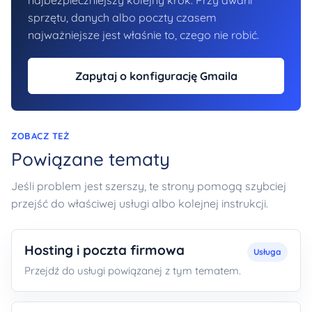
najbezpieczniejszy kolejny krok. Przy awarii
sprzętu, danych albo poczty czasem
najważniejsze jest właśnie to, czego nie robić.
Zapytaj o konfigurację Gmaila
ZOBACZ TEŻ
Powiązane tematy
Jeśli problem jest szerszy, te strony pomogą szybciej
przejść do właściwej usługi albo kolejnej instrukcji.
Hosting i poczta firmowa
Usługa
Przejdź do usługi powiązanej z tym tematem.