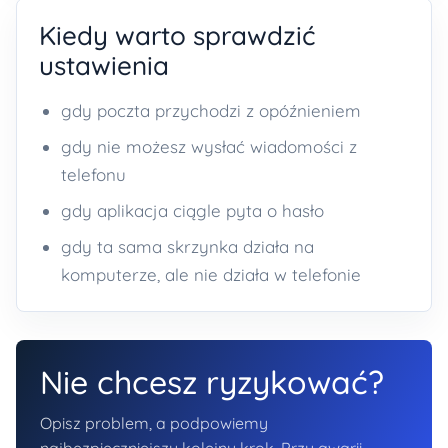
Kiedy warto sprawdzić
ustawienia
gdy poczta przychodzi z opóźnieniem
gdy nie możesz wysłać wiadomości z
telefonu
gdy aplikacja ciągle pyta o hasło
gdy ta sama skrzynka działa na
komputerze, ale nie działa w telefonie
Nie chcesz ryzykować?
Opisz problem, a podpowiemy