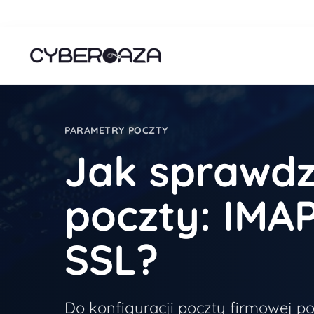
PARAMETRY POCZTY
Jak sprawdz
poczty: IMAP
SSL?
Do konfiguracji poczty firmowej p