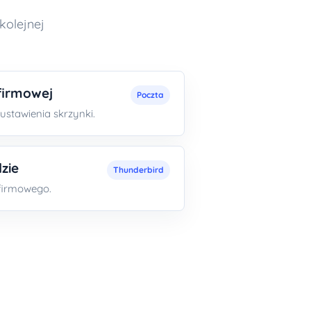
kolejnej
firmowej
Poczta
ustawienia skrzynki.
zie
Thunderbird
firmowego.