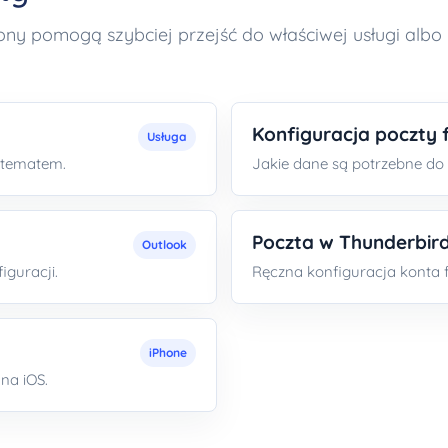
trony pomogą szybciej przejść do właściwej usługi albo 
Konfiguracja poczty 
Usługa
m tematem.
Jakie dane są potrzebne do 
Poczta w Thunderbird
Outlook
iguracji.
Ręczna konfiguracja konta 
iPhone
 na iOS.