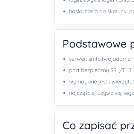
hasło: hasło do skrzynki 
Podstawowe 
serwer: smtp.twojadomena
port bezpieczny SSL/TLS:
wymagane jest uwierzytel
najczęściej używa się teg
Co zapisać pr